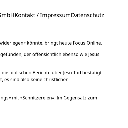
 GmbH
Kontakt / Impressum
Datenschutz
 widerlegen« könnte, bringt heute
Focus Online
.
efunden, der offensichtlich ebenso wie Jesus
die biblischen Berichte über Jesu Tod bestätigt.
 es sind also keine christlichen
rvings« mit »Schnitzereien«. Im Gegensatz zum