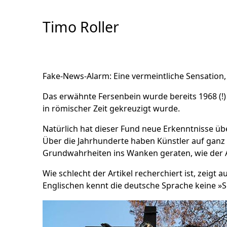
Skip
to
Timo Roller
Content
Fake-News-Alarm: Eine vermeintliche Sensation,
Das erwähnte Fersenbein wurde bereits 1968 (!
in römischer Zeit gekreuzigt wurde.
Natürlich hat dieser Fund neue Erkenntnisse übe
Über die Jahrhunderte haben Künstler auf ganz v
Grundwahrheiten ins Wanken geraten, wie der A
Wie schlecht der Artikel recherchiert ist, zeig
Englischen kennt die deutsche Sprache keine »S