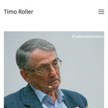
Skip
to
Timo Roller
Content