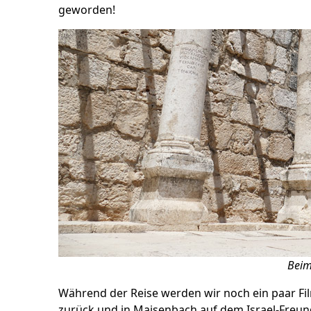
geworden!
Beim
Während der Reise werden wir noch ein paar Fil
zurück und in Maisenbach auf dem
Israel-Freu