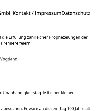
 GmbH
Kontakt / Impressum
Datenschutz
d die Erfüllung zahlreicher Prophezeiungen der
 Premiere feiern:
m Vogtland
er Unabhängigkeitstag. Mit einer kleinen
iv besuchen. Er wäre an diesem Tag 100 Jahre alt