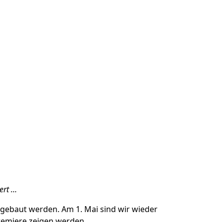
ert …
ngebaut werden. Am 1. Mai sind wir wieder
premiere zeigen werden.