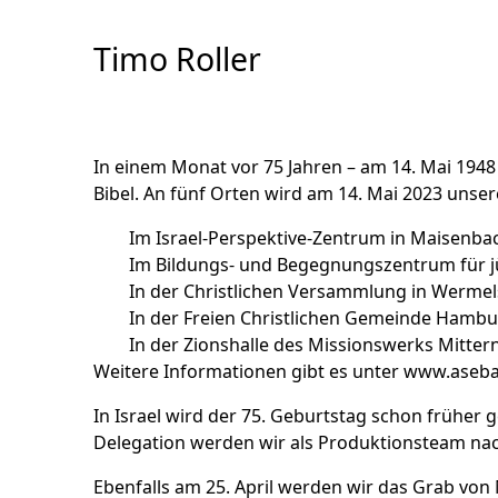
Skip
to
Timo Roller
Content
In einem Monat vor 75 Jahren – am 14. Mai 1948
Bibel.
An fünf Orten
wird am 14. Mai 2023 unser
Im
Israel-Perspektive-Zentrum
in Maisenbac
Im
Bildungs- und Begegnungszentrum
für 
In der Christlichen Versammlung in Wermel
In der Freien Christlichen Gemeinde Hamb
In der
Zionshalle des Missionswerks Mitter
Weitere Informationen gibt es unter
www.aseba
In Israel wird der 75. Geburtstag schon früher 
Delegation werden wir als Produktionsteam nach
Ebenfalls am 25. April werden wir das Grab von