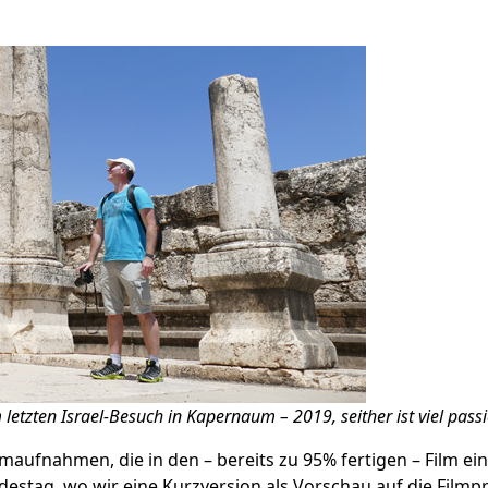
 letzten Israel-Besuch in Kapernaum – 2019, seither ist viel passi
maufnahmen, die in den – bereits zu 95% fertigen – Film ei
ndestag
, wo wir eine Kurzversion als Vorschau auf die Film