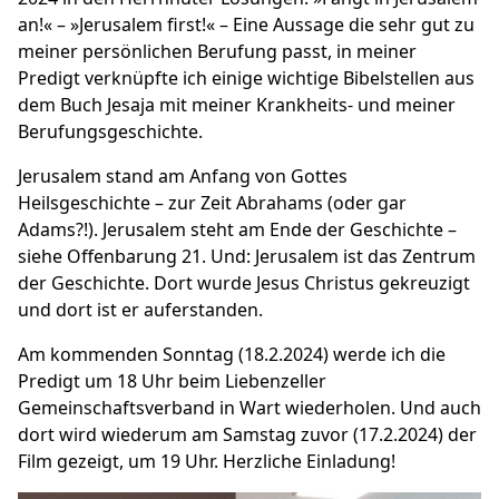
an!« – »Jerusalem first!« – Eine Aussage die sehr gut zu
meiner persönlichen Berufung passt, in meiner
Predigt verknüpfte ich einige wichtige Bibelstellen aus
dem Buch Jesaja mit meiner Krankheits- und meiner
Berufungsgeschichte.
Jerusalem stand am Anfang von Gottes
Heilsgeschichte – zur Zeit Abrahams (oder gar
Adams?!). Jerusalem steht am Ende der Geschichte –
siehe Offenbarung 21. Und: Jerusalem ist das Zentrum
der Geschichte. Dort wurde Jesus Christus gekreuzigt
und dort ist er auferstanden.
Am kommenden Sonntag (18.2.2024) werde ich die
Predigt um 18 Uhr beim
Liebenzeller
Gemeinschaftsverband in Wart
wiederholen. Und auch
dort wird wiederum am Samstag zuvor (17.2.2024) der
Film gezeigt, um 19 Uhr. Herzliche Einladung!