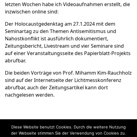
letzten Wochen habe ich Videoaufnahmen erstellt, die
inzwischen online sind:
Der Holocaustgedenktag am 27.1.2024 mit dem
Seminartag zu den Themen Antisemitismus und
Nahostkonflikt ist ausführlich dokumentiert,
Zeitungsbericht, Livestream und vier Seminare sind
auf einer
Veranstaltungsseite des Papierblatt-Projekts
abrufbar.
Die beiden Vorträge von Prof. Mihamm Kim-Rauchholz
sind auf der
Internetseite der Lichtmesskonferenz
abrufbar, auch der Zeitungsartikel kann dort
nachgelesen werden.
Diese Website benutzt Cookies. Durch die weitere Nutzung
der Webseite stimmen Sie der Verwendung von Cookies zu.