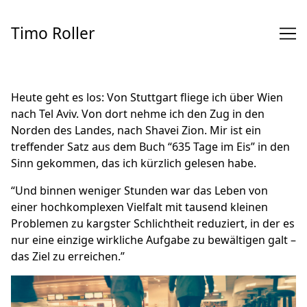
Skip
to
Timo Roller
Content
Heute geht es los: Von Stuttgart fliege ich über Wien
nach Tel Aviv. Von dort nehme ich den Zug in den
Norden des Landes, nach Shavei Zion. Mir ist ein
treffender Satz aus dem Buch “635 Tage im Eis” in den
Sinn gekommen, das ich kürzlich gelesen habe.
“Und binnen weniger Stunden war das Leben von
einer hochkomplexen Vielfalt mit tausend kleinen
Problemen zu kargster Schlichtheit reduziert, in der es
nur eine einzige wirkliche Aufgabe zu bewältigen galt –
das Ziel zu erreichen.”