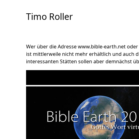
Skip
to
Timo Roller
Content
Wer über die Adresse www.bible-earth.net oder ü
ist mittlerweile nicht mehr erhältlich und auch
interessanten Stätten sollen aber demnächst üb