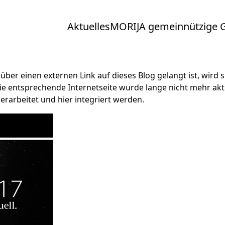
Aktuelles
MORIJA gemeinnützige
ber einen externen Link auf dieses Blog gelangt ist, wird s
 die entsprechende
Internetseite
wurde lange nicht mehr aktua
erarbeitet und hier integriert werden.