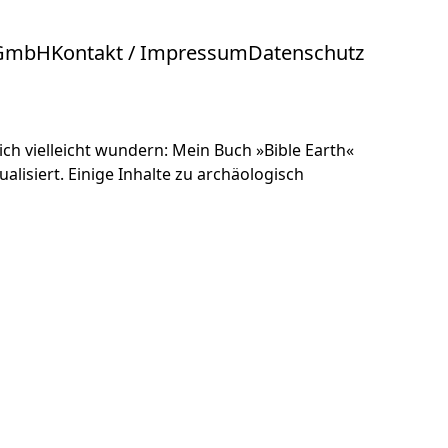
 GmbH
Kontakt / Impressum
Datenschutz
ich vielleicht wundern: Mein Buch »Bible Earth«
lisiert. Einige Inhalte zu archäologisch