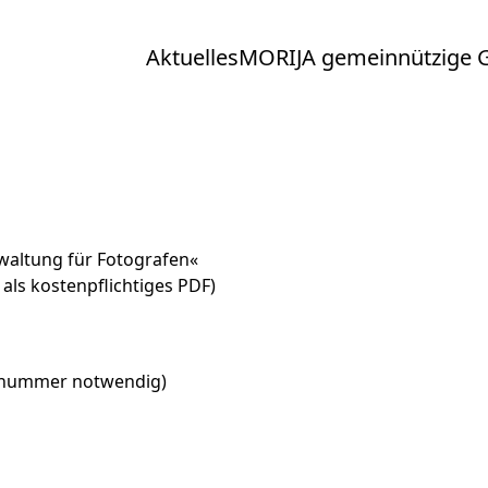
Aktuelles
MORIJA gemeinnützige
waltung für Fotografen«
 als kostenpflichtiges PDF)
ennummer notwendig)