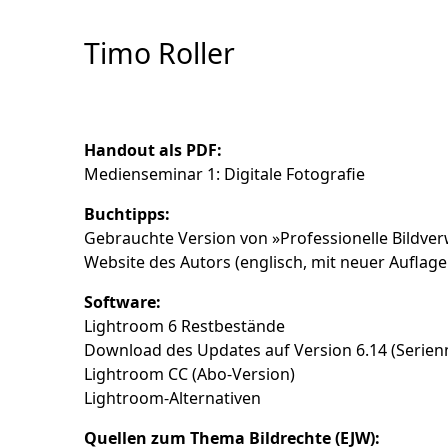
Skip
to
Timo Roller
Content
Handout als PDF:
Medienseminar 1: Digitale Fotografie
Buchtipps:
Gebrauchte Version von »Professionelle Bildver
Website des Autors (englisch, mit neuer Auflage
Software:
Lightroom 6 Restbestände
Download des Updates auf Version 6.14 (Seri
Lightroom CC (Abo-Version)
Lightroom-Alternativen
Quellen zum Thema Bildrechte (EJW):