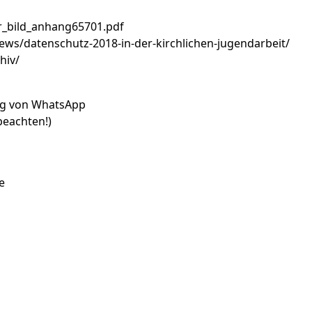
kr_bild_anhang65701.pdf
ews/datenschutz-2018-in-der-kirchlichen-jugendarbeit/
hiv/
ung von WhatsApp
beachten!)
e