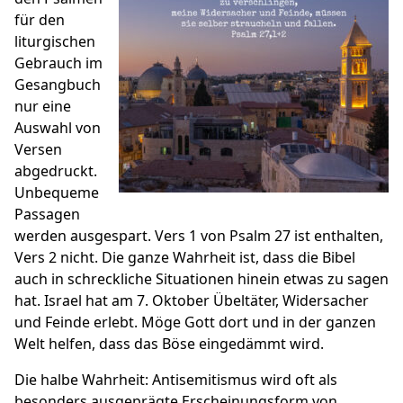
für den
liturgischen
Gebrauch im
Gesangbuch
nur eine
Auswahl von
Versen
abgedruckt.
Unbequeme
Passagen
werden ausgespart. Vers 1 von Psalm 27 ist enthalten,
Vers 2 nicht. Die ganze Wahrheit ist, dass die Bibel
auch in schreckliche Situationen hinein etwas zu sagen
hat. Israel hat am 7. Oktober Übeltäter, Widersacher
und Feinde erlebt. Möge Gott dort und in der ganzen
Welt helfen, dass das Böse eingedämmt wird.
Die halbe Wahrheit: Antisemitismus wird oft als
besonders ausgeprägte Erscheinungsform von