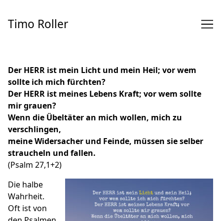
Skip
to
Timo Roller
Content
Der HERR ist mein Licht und mein Heil; vor wem
sollte ich mich fürchten?
Der HERR ist meines Lebens Kraft; vor wem sollte
mir grauen?
Wenn die Übeltäter an mich wollen, mich zu
verschlingen,
meine Widersacher und Feinde, müssen sie selber
straucheln und fallen.
(Psalm 27,1+2)
Die halbe
Wahrheit.
Oft ist von
den Psalmen