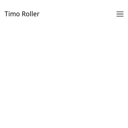
Skip
to
Timo Roller
Content